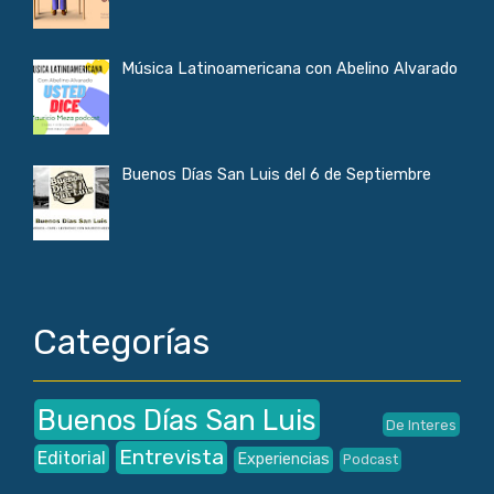
Música Latinoamericana con Abelino Alvarado
Buenos Días San Luis del 6 de Septiembre
Categorías
Buenos Días San Luis
De Interes
Entrevista
Editorial
Experiencias
Podcast