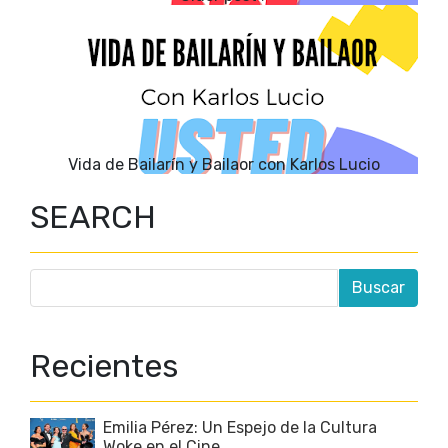
Vida de Bailarín y Bailaor con Karlos Lucio
SEARCH
Recientes
Emilia Pérez: Un Espejo de la Cultura
Woke en el Cine