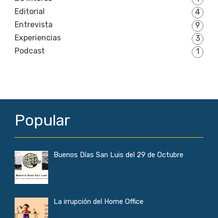
Editorial
4
Entrevista
9
Experiencias
3
Podcast
1
Popular
Buenos Días San Luis del 29 de Octubre
La irrupción del Home Office