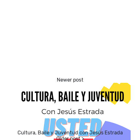
Cultura, Baile y Juventud con Jesús Estrada