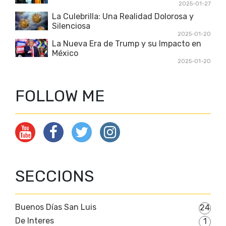
2025-01-27
La Culebrilla: Una Realidad Dolorosa y
Silenciosa
2025-01-20
La Nueva Era de Trump y su Impacto en
México
2025-01-20
FOLLOW ME
SECCIONS
Buenos Días San Luis
24
De Interes
1