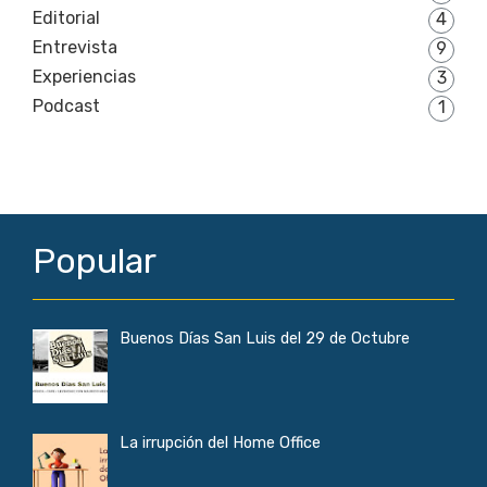
Editorial
4
Entrevista
9
Experiencias
3
Podcast
1
Popular
Buenos Días San Luis del 29 de Octubre
La irrupción del Home Office