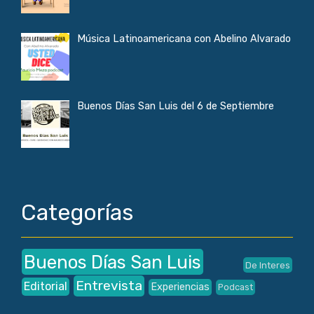
Música Latinoamericana con Abelino Alvarado
Buenos Días San Luis del 6 de Septiembre
Categorías
Buenos Días San Luis
De Interes
Entrevista
Editorial
Experiencias
Podcast