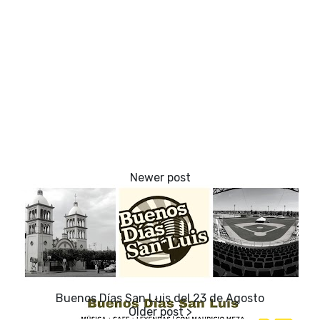
Buenos Días San Luis del 23 de Agosto